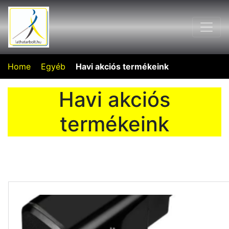
Home
Egyéb
Havi akciós termékeink
Havi akciós
termékeink