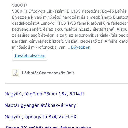
Nagyító, félgömb 78mm 1,8x, 501411
Naptár gyengénlátóknak+állvány
Nagyító, lapnagyító A/4, 2x FLEXI