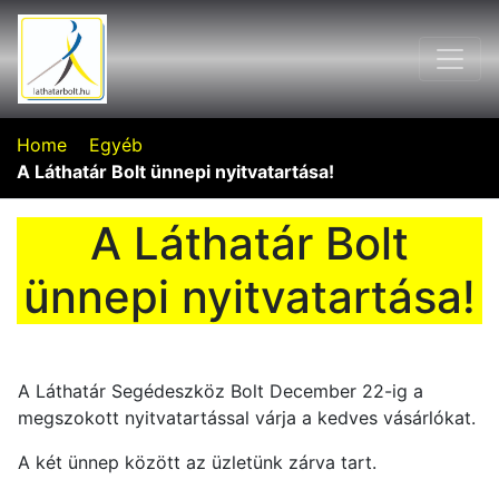
Home
Egyéb
A Láthatár Bolt ünnepi nyitvatartása!
A Láthatár Bolt
ünnepi nyitvatartása!
A Láthatár Segédeszköz Bolt December 22-ig a
megszokott nyitvatartással várja a kedves vásárlókat.
A két ünnep között az üzletünk zárva tart.