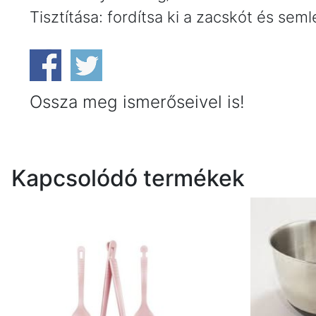
Tisztítása: fordítsa ki a zacskót és s
Ossza meg ismerőseivel is!
Kapcsolódó termékek