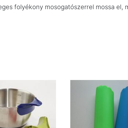
emleges folyékony mosogatószerrel mossa el,