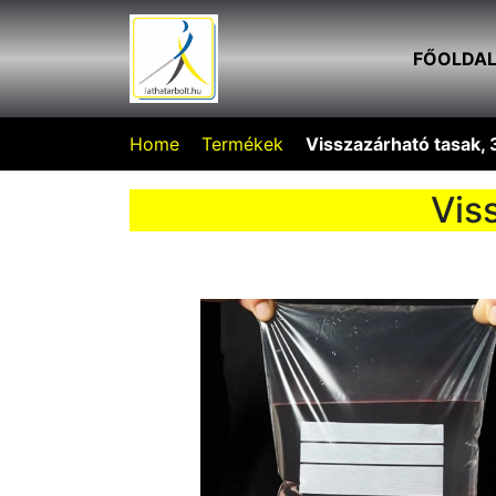
FŐOLDA
Home
Termékek
Visszazárható tasak,
Vis