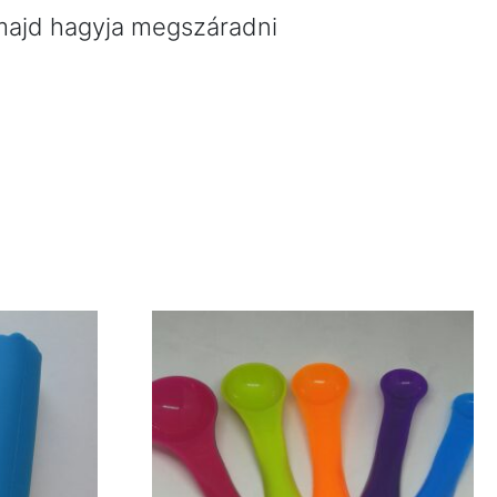
 majd hagyja megszáradni