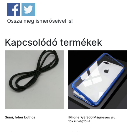
Ossza meg ismerőseivel is!
Kapcsolódó termékek
Gumi, fehér bothoz
IPhone 7/8 360 Mágneses alu.
tok+üvegfólia