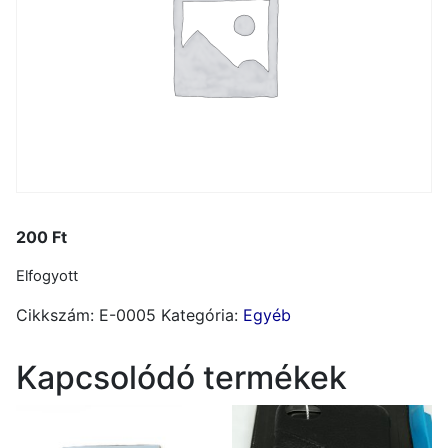
200
Ft
Elfogyott
Cikkszám:
E-0005
Kategória:
Egyéb
Kapcsolódó termékek