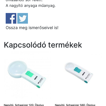
A nagyító anyaga műanyag.
Ossza meg ismerőseivel is!
Kapcsolódó termékek
Nagyító, Schweizer 12D, Ökolux
Nagyító, Schweizer 56D, Ökolux