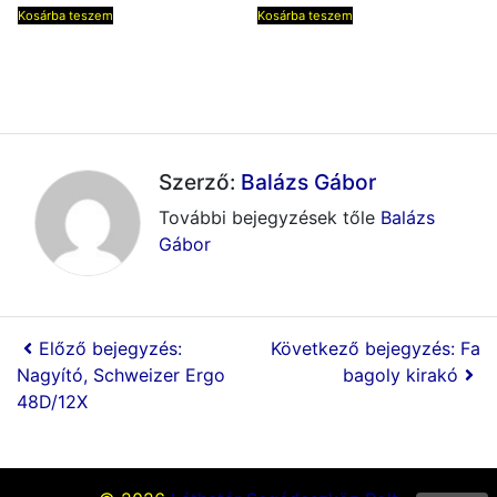
Kosárba teszem
Kosárba teszem
Szerző:
Balázs Gábor
További bejegyzések tőle
Balázs
Gábor
Előző bejegyzés:
Következő bejegyzés: Fa
Nagyító, Schweizer Ergo
bagoly kirakó
48D/12X