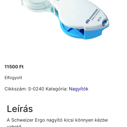
11500
Ft
Elfogyott
Cikkszám:
S-0240
Kategória:
Nagyítók
Leírás
A Schweizer Ergo nagyító kicsi könnyen kézbe
vehető.