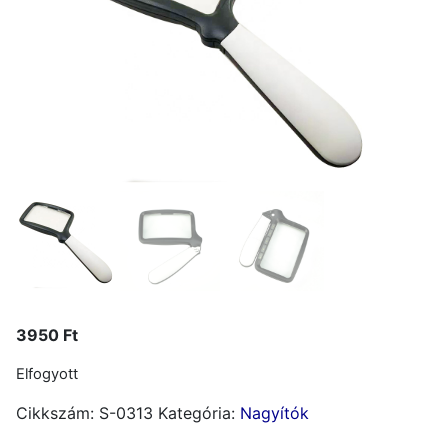
3950
Ft
Elfogyott
Cikkszám:
S-0313
Kategória:
Nagyítók