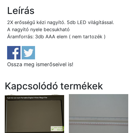
Leírás
2X erősségű kézi nagyító. 5db LED világítással.
A nagyító nyele becsukható
Áramforrás: 3db AAA elem ( nem tartozék )
Ossza meg ismerőseivel is!
Kapcsolódó termékek