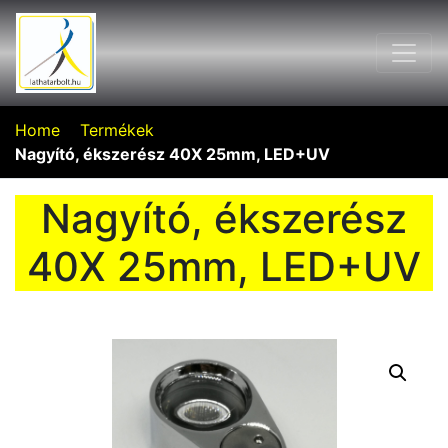
Home
Termékek
Nagyító, ékszerész 40X 25mm, LED+UV
Nagyító, ékszerész
40X 25mm, LED+UV