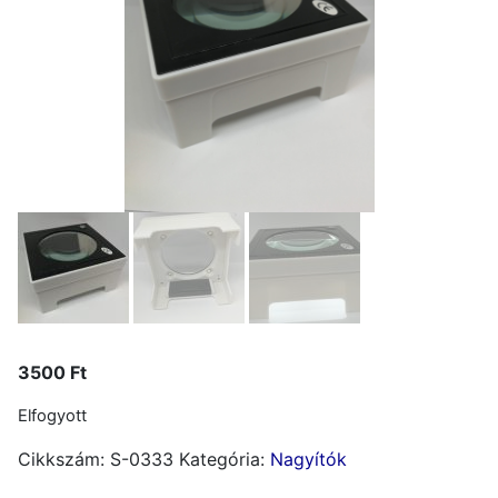
3500
Ft
Elfogyott
Cikkszám:
S-0333
Kategória:
Nagyítók