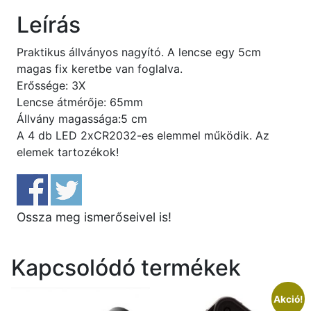
Leírás
Praktikus állványos nagyító. A lencse egy 5cm
magas fix keretbe van foglalva.
Erőssége: 3X
Lencse átmérője: 65mm
Állvány magassága:5 cm
A 4 db LED 2xCR2032-es elemmel működik. Az
elemek tartozékok!
Ossza meg ismerőseivel is!
Kapcsolódó termékek
Akció!