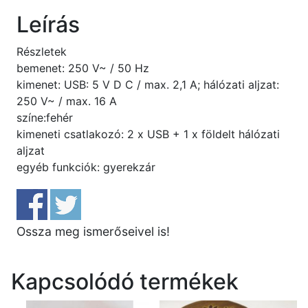
Leírás
Részletek
bemenet: 250 V~ / 50 Hz
kimenet: USB: 5 V D C / max. 2,1 A; hálózati aljzat:
250 V~ / max. 16 A
színe:fehér
kimeneti csatlakozó: 2 x USB + 1 x földelt hálózati
aljzat
egyéb funkciók: gyerekzár
Ossza meg ismerőseivel is!
Kapcsolódó termékek