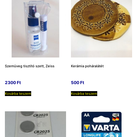
Szemüveg tisztító szett, Zeiss
Kerámia poháralátét
2300
Ft
500
Ft
Kosárba teszem
Kosárba teszem