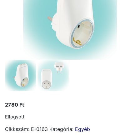
2780
Ft
Elfogyott
Cikkszám:
E-0163
Kategória:
Egyéb