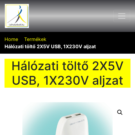
Home
Termékek
Hálózati töltő 2X5V USB, 1X230V aljzat
Hálózati töltő 2X5V
USB, 1X230V aljzat