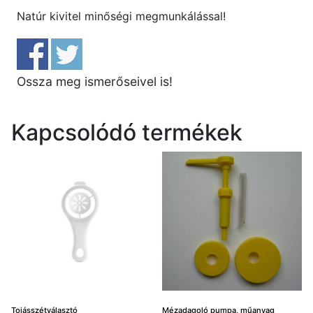
Natúr kivitel minőségi megmunkálással!
Ossza meg ismerőseivel is!
Kapcsolódó termékek
Tojásszétválasztó
Mézadagoló pumpa, műanyag