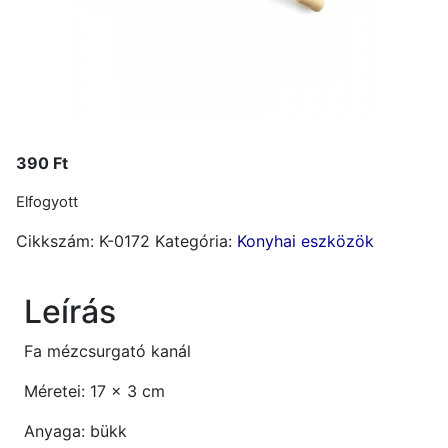
390
Ft
Elfogyott
Cikkszám:
K-0172
Kategória:
Konyhai eszközök
Leírás
Fa mézcsurgató kanál
Méretei: 17 x 3 cm
Anyaga: bükk