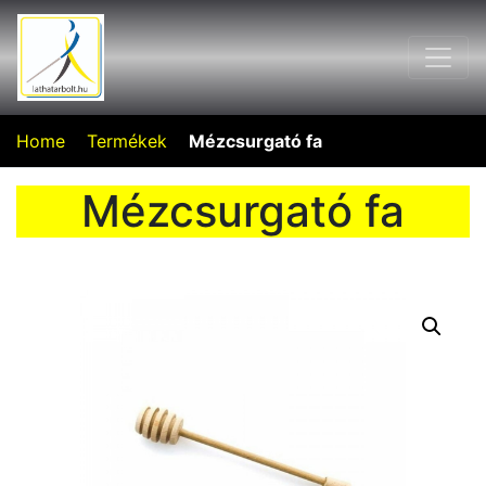
Home
Termékek
Mézcsurgató fa
Mézcsurgató fa