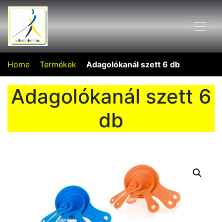
Home
Termékek
Adagolókanál szett 6 db
Adagolókanál szett 6
db