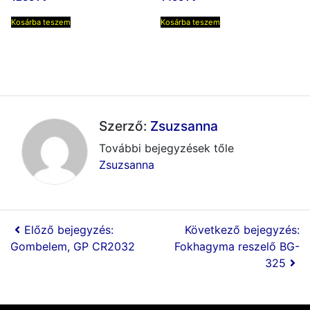
Kosárba teszem
Kosárba teszem
Szerző:
Zsuzsanna
További bejegyzések tőle
Zsuzsanna
Előző bejegyzés:
Következő bejegyzés:
Gombelem, GP CR2032
Fokhagyma reszelő BG-
325