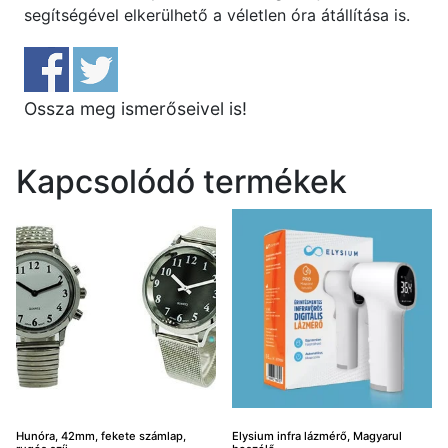
segítségével elkerülhető a véletlen óra átállítása is.
Ossza meg ismerőseivel is!
Kapcsolódó termékek
Hunóra, 42mm, fekete számlap,
Elysium infra lázmérő, Magyarul