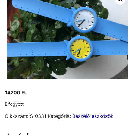
14200
Ft
Elfogyott
Cikkszám:
S-0331
Kategória:
Beszélő eszközök