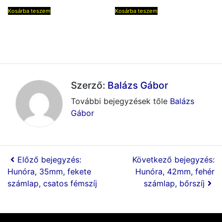
Kosárba teszem
Kosárba teszem
Szerző:
Balázs Gábor
További bejegyzések tőle
Balázs
Gábor
Előző bejegyzés:
Következő bejegyzés:
Hunóra, 35mm, fekete
Hunóra, 42mm, fehér
számlap, csatos fémszíj
számlap, bőrszíj