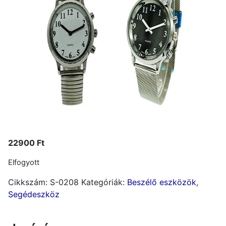
22900
Ft
Elfogyott
Cikkszám:
S-0208
Kategóriák:
Beszélő eszközök
,
Segédeszköz