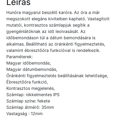
Leírás
Hunóra magyarul beszélő karóra. Az óra a már
megszokott elegáns kivitelben kapható. Vastagított
mutatói, kontrasztos számlapjuk segítik a
gyengénlátóknak az idő leolvasását. Az
időbemondáson túl a dátum bemondására is
alkalmas. Beállítható az óránkénti figyelmeztetés,
valamint ébresztőóra funkcióval is rendelkezik.
Paraméterek:
Magyar időbemondás,
Magyar dátumbemondás,
Óránkénti figyelmeztetés beállításának lehetősége,
Ébresztőóra funkció,
Kontrasztos megjelenés,
Számlap: nikkelmentes IPS
Számlap színe: fekete
Számlap átmérő: 35mm
Vastagság : 12mm