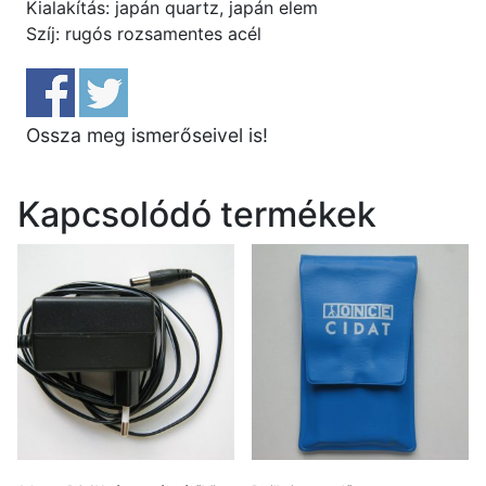
Kialakítás: japán quartz, japán elem
Szíj: rugós rozsamentes acél
Ossza meg ismerőseivel is!
Kapcsolódó termékek