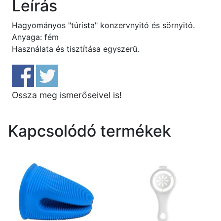
Leírás
Hagyományos "túrista" konzervnyitó és sörnyitó.
Anyaga: fém
Használata és tisztítása egyszerű.
Ossza meg ismerőseivel is!
Kapcsolódó termékek