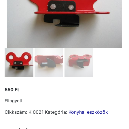
550
Ft
Elfogyott
Cikkszám:
K-0021
Kategória:
Konyhai eszközök