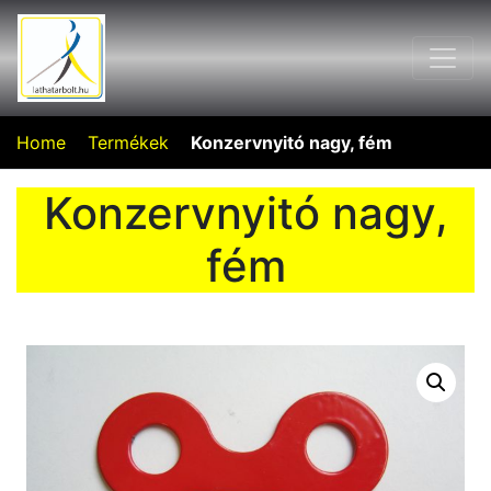
Home
Termékek
Konzervnyitó nagy, fém
Konzervnyitó nagy,
fém