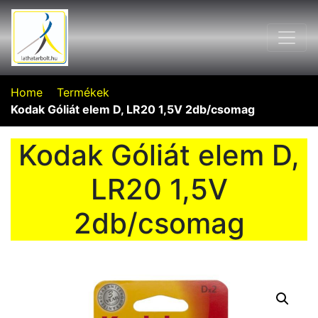
Home
Termékek
Kodak Góliát elem D, LR20 1,5V 2db/csomag
Kodak Góliát elem D,
LR20 1,5V
2db/csomag