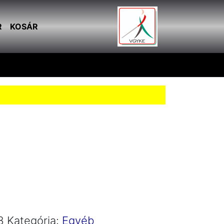
R
KOSÁR
3
Kategória:
Egyéb