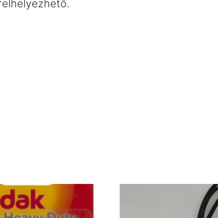
 felhelyezhető.