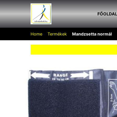
FŐOLDA
Home
Termékek
Mandzsetta normál