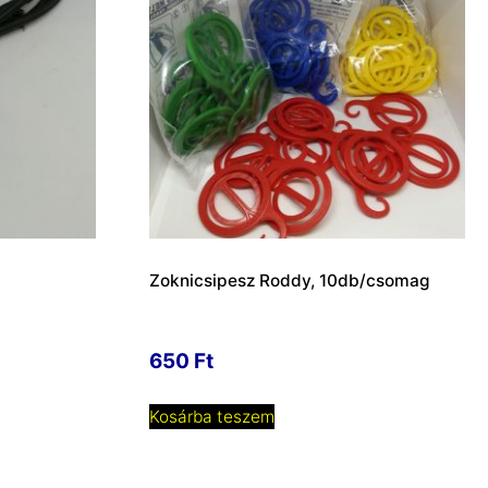
Zoknicsipesz Roddy, 10db/csomag
650
Ft
Kosárba teszem