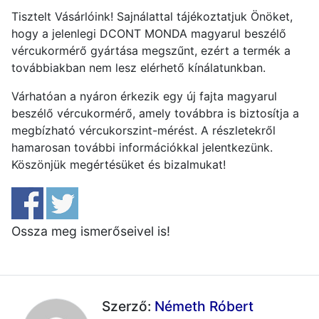
Tisztelt Vásárlóink! Sajnálattal tájékoztatjuk Önöket,
hogy a jelenlegi DCONT MONDA magyarul beszélő
vércukormérő gyártása megszűnt, ezért a termék a
továbbiakban nem lesz elérhető kínálatunkban.
Várhatóan a nyáron érkezik egy új fajta magyarul
beszélő vércukormérő, amely továbbra is biztosítja a
megbízható vércukorszint-mérést.
A részletekről
hamarosan további információkkal jelentkezünk.
Köszönjük megértésüket és bizalmukat!
Ossza meg ismerőseivel is!
Szerző:
Németh Róbert