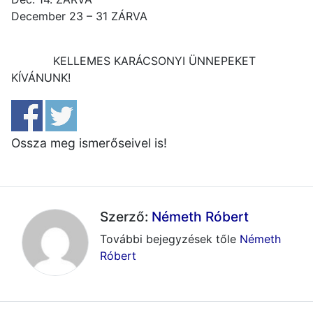
December 23 – 31 ZÁRVA
KELLEMES KARÁCSONYI ÜNNEPEKET
KÍVÁNUNK!
Ossza meg ismerőseivel is!
Szerző:
Németh Róbert
További bejegyzések tőle
Németh
Róbert