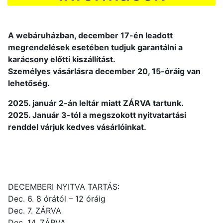
A webáruházban, december 17-én leadott
megrendelések esetében tudjuk garantálni a
karácsony előtti kiszállítást.
Személyes vásárlásra december 20, 15-óráig van
lehetőség.
2025. január 2-án leltár miatt ZÁRVA tartunk.
2025. Január 3-tól a megszokott nyitvatartási
renddel várjuk kedves vásárlóinkat.
DECEMBERI NYITVA TARTÁS:
Dec. 6. 8 órától – 12 óráig
Dec. 7. ZÁRVA
Dec. 14. ZÁRVA