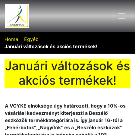
Home
Egyéb
Januári változások és akciós termékek!
Januári változások és
akciós termékek!
A VGYKE
elnöksége úgy határozott, hogy a 10%-os
vásárlási kedvezményt kiterjeszti a Beszélő
eszközök termékkategóriára is. Így január 16-tól a
„Fehérbotok”, „Nagyítók” és a „Beszélő eszközök”
termékkategóriára is igénybe vehetik a 10%