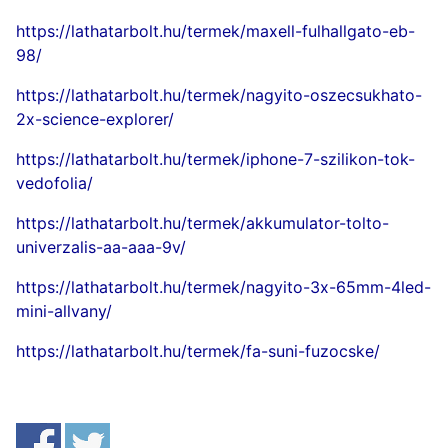
https://lathatarbolt.hu/termek/maxell-fulhallgato-eb-
98/
https://lathatarbolt.hu/termek/nagyito-oszecsukhato-
2x-science-explorer/
https://lathatarbolt.hu/termek/iphone-7-szilikon-tok-
vedofolia/
https://lathatarbolt.hu/termek/akkumulator-tolto-
univerzalis-aa-aaa-9v/
https://lathatarbolt.hu/termek/nagyito-3x-65mm-4led-
mini-allvany/
https://lathatarbolt.hu/termek/fa-suni-fuzocske/