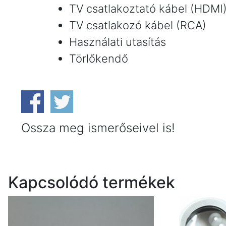
TV csatlakoztató kábel (HDMI
TV csatlakozó kábel (RCA)
Használati utasítás
Törlőkendő
Ossza meg ismerőseivel is!
Kapcsolódó termékek