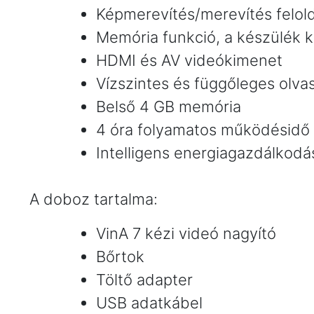
Képmerevítés/merevítés felol
Memória funkció, a készülék 
HDMI és AV videókimenet
Vízszintes és függőleges olvas
Belső 4 GB memória
4 óra folyamatos működésidő
Intelligens energiagazdálkodá
A doboz tartalma:
VinA 7 kézi videó nagyító
Bőrtok
Töltő adapter
USB adatkábel