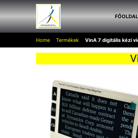
FŐOLDA
Home
Termékek
VinA 7 digitális kézi 
V