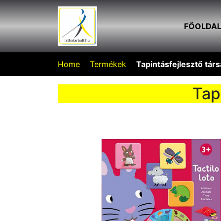
FŐOLDA
Home
Termékek
Tapintásfejlesztő társa
Tapi