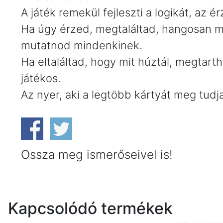
A játék remekül fejleszti a logikát, az 
Ha úgy érzed, megtaláltad, hangosan me
mutatnod mindenkinek.
Ha eltaláltad, hogy mit húztál, megtart
játékos.
Az nyer, aki a legtöbb kártyát meg tudj
Ossza meg ismerőseivel is!
Kapcsolódó termékek