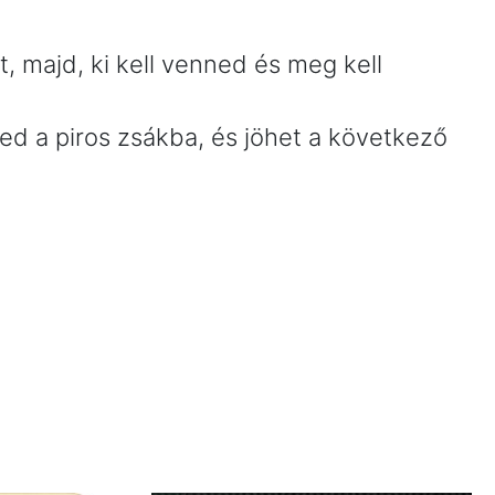
 majd, ki kell venned és meg kell
ned a piros zsákba, és jöhet a következő