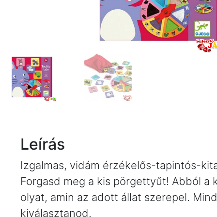
Leírás
Izgalmas, vidám érzékelős-tapintós-kital
Forgasd meg a kis pörgettyűt! Abból a 
olyat, amin az adott állat szerepel. Min
kiválasztanod.