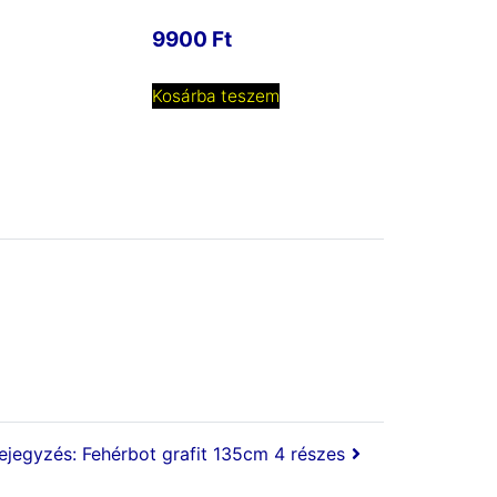
9900
Ft
Kosárba teszem
jegyzés: Fehérbot grafit 135cm 4 részes