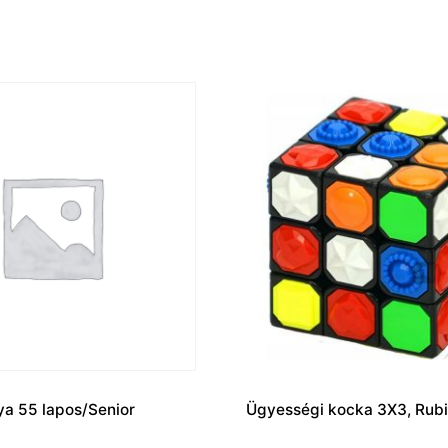
ya 55 lapos/Senior
Ügyességi kocka 3X3, Rub