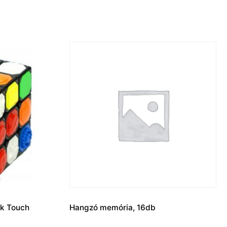
ik Touch
Hangzó memória, 16db