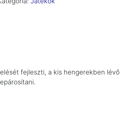
Kategória:
Játékok
elését fejleszti, a kis hengerekben lévő
epárosítani.