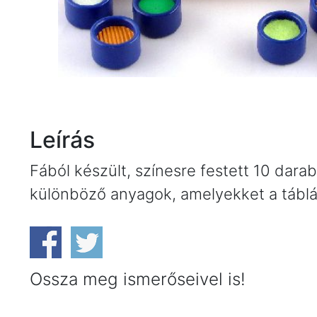
Leírás
Fából készült, színesre festett 10 darab
különböző anyagok, amelyekket a táblán
Ossza meg ismerőseivel is!