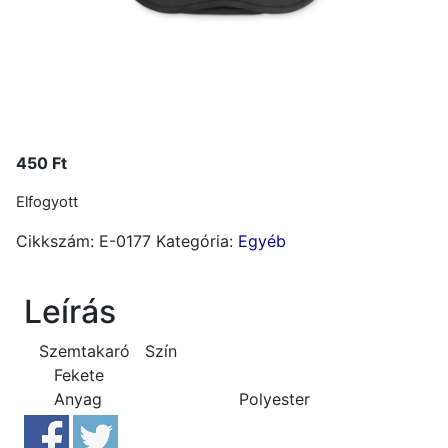
450
Ft
Elfogyott
Cikkszám:
E-0177
Kategória:
Egyéb
Leírás
Szemtakaró
Szín
Fekete
Anyag
Polyester