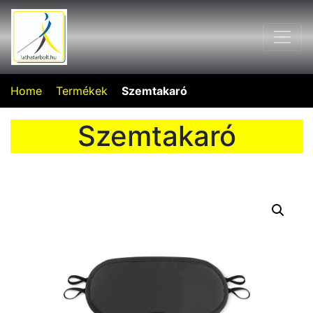
Home
Termékek
Szemtakaró
Szemtakaró