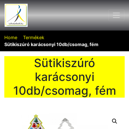
Home
Termékek
Sütikiszúró karácsonyi 10db/csomag, fém
Sütikiszúró
karácsonyi
10db/csomag, fém