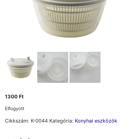
1300
Ft
Elfogyott
Cikkszám:
K-0044
Kategória:
Konyhai eszközök