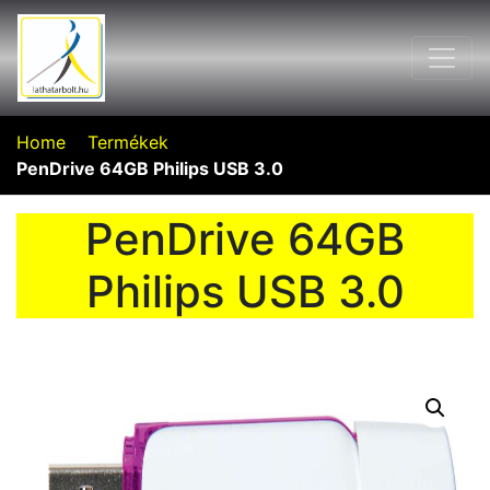
Home
Termékek
PenDrive 64GB Philips USB 3.0
PenDrive 64GB
Philips USB 3.0