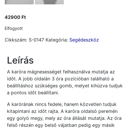
42900
Ft
Elfogyott
Cikkszám:
S-0147
Kategória:
Segédeszköz
Leírás
A karóra mágnesességet felhasználva mutatja az
időt. A jobb oldalán 3 óra pozícióban található a
beállításhoz szükséges gomb, melyet kihúzva tudjuk
a pontos időt beállítani.
A karórának nincs fedele, hanem közvetlen tudjuk
kitapintani az időt rajta. A karóra oldalsó peremén
egy golyó megy, mely az óra állását mutatja. Az óra
felső részén egy belső vájatban pedig egy másik