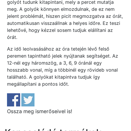
golyót tudunk kitapintani, mely a percet mutatja
meg. A golyók könnyen elmozdulnak, de ez nem
jelent problémát, hiszen picit megmozgatva az órát,
automatikusan visszaállnak a helyes időre. Ez teszi
lehetővé, hogy kézzel sosem tudjuk elállítani az
órát.
Az idő leolvasásához az óra tetején lévő felső
peremen tapintható jelek nyújtanak segítséget. Az
12-nél egy háromszög, a 3, 6, 9 óránál egy
hosszabb vonal, míg a többinél egy rövideb vonal
található. A golyókat kitapintva tudjuk így
megállapítani a pontos időt.
Ossza meg ismerőseivel is!