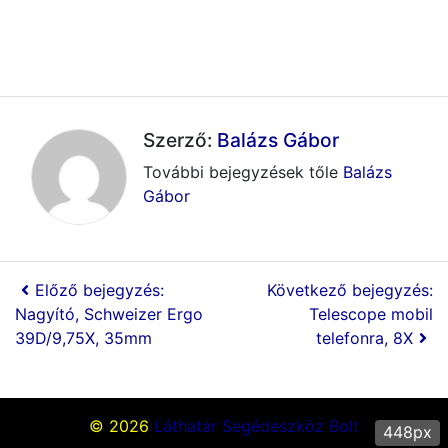
Szerző:
Balázs Gábor
További bejegyzések tőle
Balázs
Gábor
Előző bejegyzés:
Következő bejegyzés:
Nagyító, Schweizer Ergo
Telescope mobil
39D/9,75X, 35mm
telefonra, 8X
© 2026
Láthatár Segédeszköz Bolt
448px