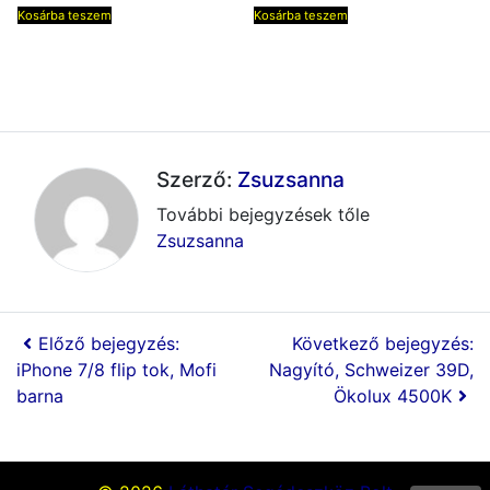
Kosárba teszem
Kosárba teszem
Szerző:
Zsuzsanna
További bejegyzések tőle
Zsuzsanna
Előző bejegyzés:
Következő bejegyzés:
iPhone 7/8 flip tok, Mofi
Nagyító, Schweizer 39D,
barna
Ökolux 4500K