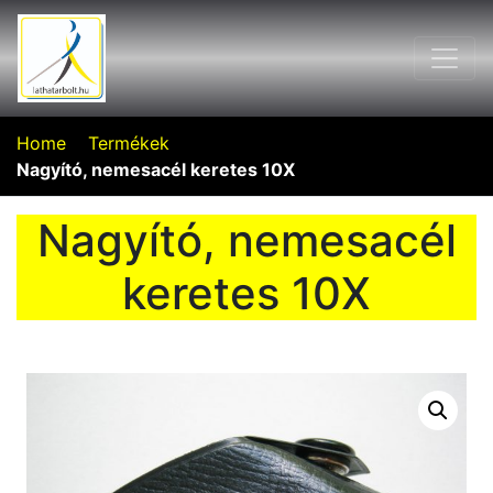
Home
Termékek
Nagyító, nemesacél keretes 10X
Nagyító, nemesacél
keretes 10X