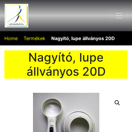
Home
Termékek
Nagyító, lupe állványos 20D
Nagyító, lupe
állványos 20D