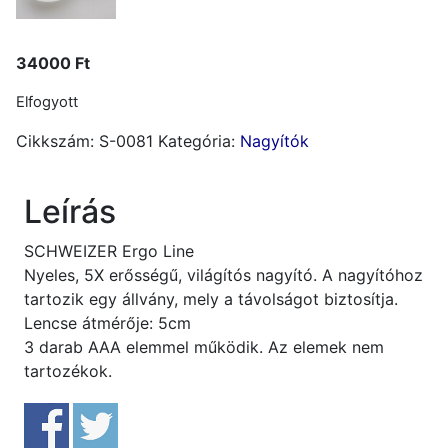
34000
Ft
Elfogyott
Cikkszám:
S-0081
Kategória:
Nagyítók
Leírás
SCHWEIZER Ergo Line
Nyeles, 5X erősségű, világítós nagyító. A nagyítóhoz
tartozik egy állvány, mely a távolságot biztosítja.
Lencse átmérője: 5cm
3 darab AAA elemmel működik. Az elemek nem
tartozékok.