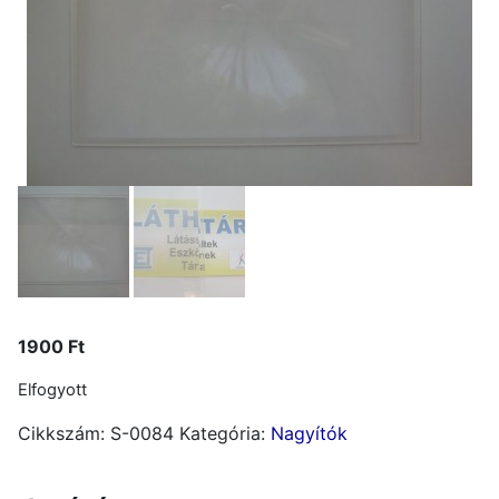
1900
Ft
Elfogyott
Cikkszám:
S-0084
Kategória:
Nagyítók