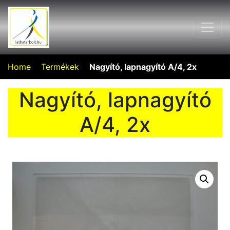
Home
Termékek
Nagyító, lapnagyító A/4, 2x
Nagyító, lapnagyító
A/4, 2x