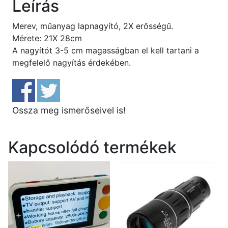
Leírás
Merev, műanyag lapnagyító, 2X erősségű.
Mérete: 21X 28cm
A nagyítót 3-5 cm magasságban el kell tartani a
megfelelő nagyítás érdekében.
Ossza meg ismerőseivel is!
Kapcsolódó termékek