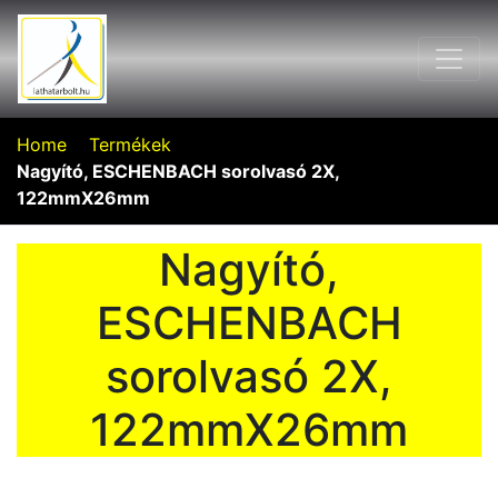
Home
Termékek
Nagyító, ESCHENBACH sorolvasó 2X,
122mmX26mm
Nagyító,
ESCHENBACH
sorolvasó 2X,
122mmX26mm