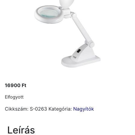
16900
Ft
Elfogyott
Cikkszám:
S-0263
Kategória:
Nagyítók
Leírás