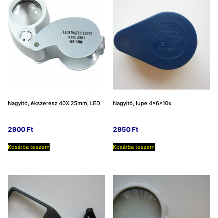
Nagyító, ékszerész 40X 25mm, LED
Nagyító, lupe 4x6x10x
2900
Ft
2950
Ft
Kosárba teszem
Kosárba teszem