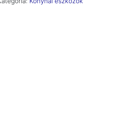
Kategória:
Konyhai eszközök