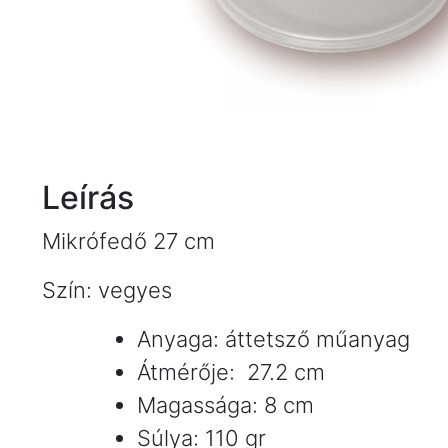
Leírás
Mikrófedő 27 cm
Szín: vegyes
Anyaga: áttetsző műanyag
Átmérője: 27.2 cm
Magassága: 8 cm
Súlya: 110 gr