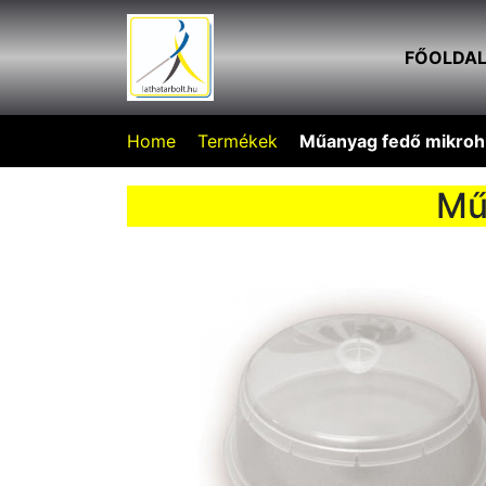
FŐOLDA
Home
Termékek
Műanyag fedő mikroh
Mű