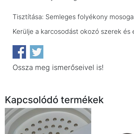
Tisztítása: Semleges folyékony mosogat
Kerülje a karcosodást okozó szerek és 
Ossza meg ismerőseivel is!
Kapcsolódó termékek