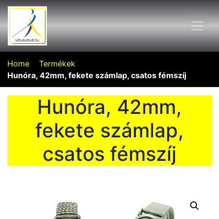
Home
Termékek
Hunóra, 42mm, fekete számlap, csatos fémszíj
Hunóra, 42mm,
fekete számlap,
csatos fémszíj