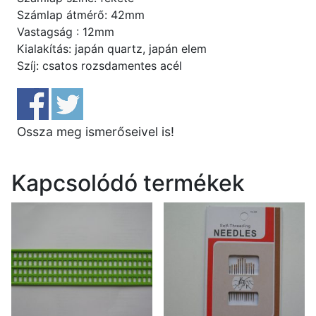
Számlap átmérő: 42mm
Vastagság : 12mm
Kialakítás: japán quartz, japán elem
Szíj: csatos rozsdamentes acél
Ossza meg ismerőseivel is!
Kapcsolódó termékek