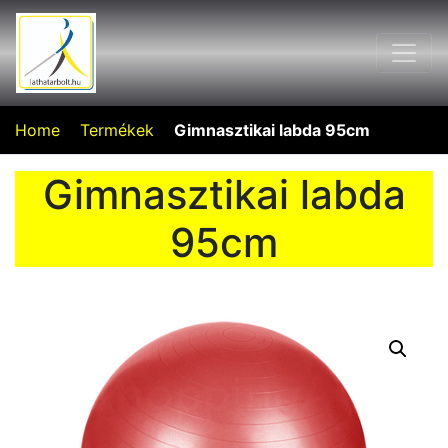
Home
Termékek
Gimnasztikai labda 95cm
Gimnasztikai labda
95cm