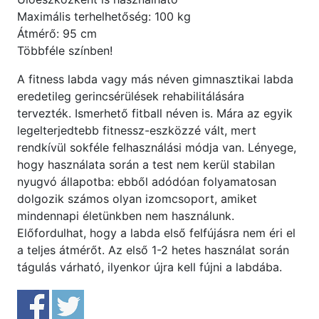
Maximális terhelhetőség: 100 kg
Átmérő: 95 cm
Többféle színben!
A fitness labda vagy más néven gimnasztikai labda
eredetileg gerincsérülések rehabilitálására
tervezték. Ismerhető fitball néven is. Mára az egyik
legelterjedtebb fitnessz-eszközzé vált, mert
rendkívül sokféle felhasználási módja van. Lényege,
hogy használata során a test nem kerül stabilan
nyugvó állapotba: ebből adódóan folyamatosan
dolgozik számos olyan izomcsoport, amiket
mindennapi életünkben nem használunk.
Előfordulhat, hogy a labda első felfújásra nem éri el
a teljes átmérőt. Az első 1-2 hetes használat során
tágulás várható, ilyenkor újra kell fújni a labdába.