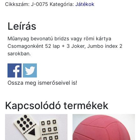
Cikkszám:
J-0075
Kategória:
Játékok
Leírás
Műanyag bevonatú bridzs vagy römi kártya
Csomagonként 52 lap + 3 Joker, Jumbo index 2
sarokban.
Ossza meg ismerőseivel is!
Kapcsolódó termékek