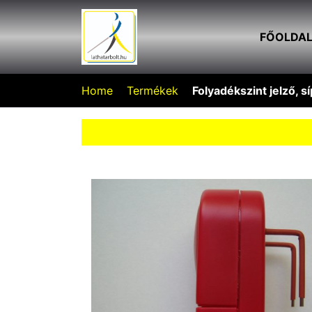
FŐOLDA
Home
Termékek
Folyadékszint jelző, s