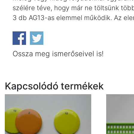
szélére téve, hogy már ne töltsünk töb
3 db AG13-as elemmel működik. Az ele
Ossza meg ismerőseivel is!
Kapcsolódó termékek