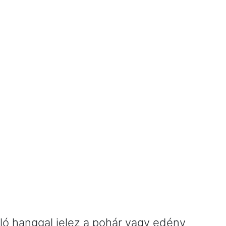
ló hanggal jelez a pohár vagy edény