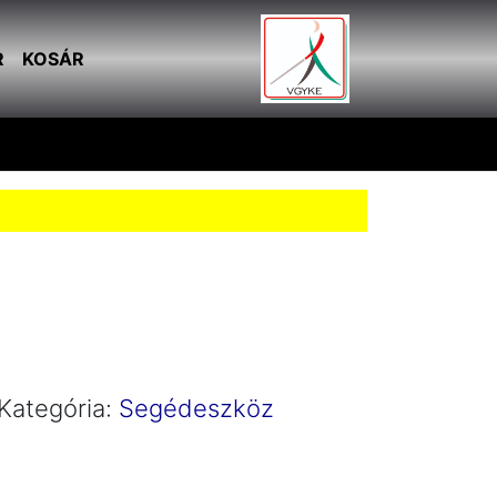
R
KOSÁR
Kategória:
Segédeszköz