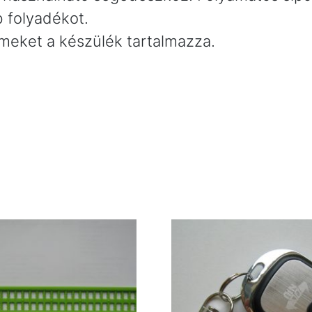
b folyadékot.
meket a készülék tartalmazza.