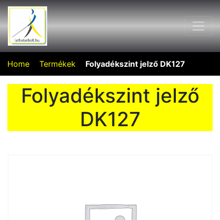
Home
Termékek
Folyadékszint jelző DK127
Folyadékszint jelző
DK127