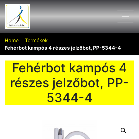
Home
Termékek
Fehérbot kampós 4 részes jelzőbot, PP-5344-4
Fehérbot kampós 4
részes jelzőbot, PP-
5344-4