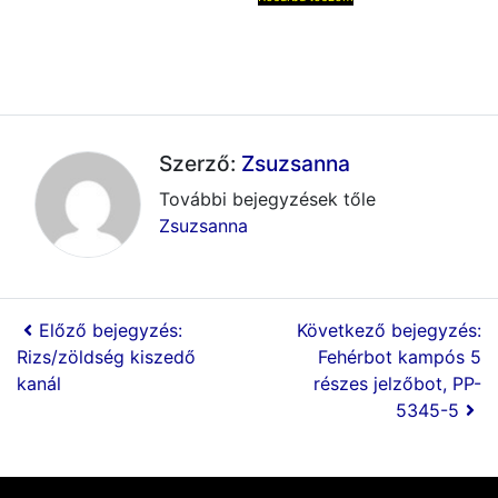
Szerző:
Zsuzsanna
További bejegyzések tőle
Zsuzsanna
Előző bejegyzés:
Következő bejegyzés:
Rizs/zöldség kiszedő
Fehérbot kampós 5
kanál
részes jelzőbot, PP-
5345-5