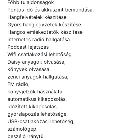
Főbb tulajdonságok
Pontos idő és akkuszint bemondása,
Hangfelvételek készítése,
Gyors hangjegyzetek készítése
Hangos emlékeztetők készítése
Internetes rádió hallgatása
Podcast lejátszás
Wifi csatlakozási lehetőség
Daisy anyagok olvasása,
könyvek olvasása,
zenei anyagok hallgatása,
FM rádió,
könyvjelzők használata,
automatikus kikapcsolás,
időzített kikapcsolás,
gyorslapozás lehetősége,
USB-csatlakozási lehetőség,
számológép,
beszélő iránytű,