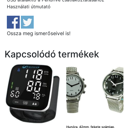
Használati útmutató
Ossza meg ismerőseivel is!
Kapcsolódó termékek
Hunóra, 42mm, fekete számlap,