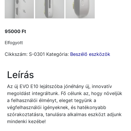
95000
Ft
Elfogyott
Cikkszám:
S-0301
Kategória:
Beszélő eszközök
Leírás
Az új EVO E10 lejátszóba jónéhány új, innovatív
megoldást integráltunk. Fő célunk az, hogy növeljük
a felhasználói élményt, eleget tegyünk a
végfelhasználói igényeknek, és hatékonyabb
szórakoztatásra, tanulásra alkalmas eszközt adjunk
mindenki kezébe!