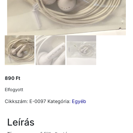
890
Ft
Elfogyott
Cikkszám:
E-0097
Kategória:
Egyéb
Leírás