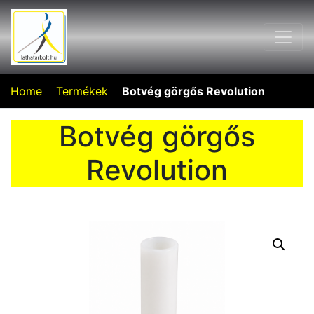
Home
Termékek
Botvég görgős Revolution
Botvég görgős
Revolution