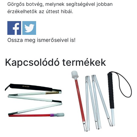
Görgős botvég, melynek segítségével jobban
érzékelhetők az úttest hibái.
Ossza meg ismerőseivel is!
Kapcsolódó termékek