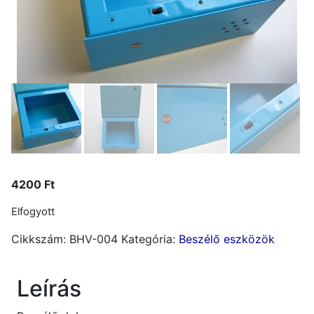
4200
Ft
Elfogyott
Cikkszám:
BHV-004
Kategória:
Beszélő eszközök
Leírás