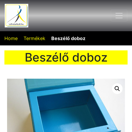
Home
Termékek
Beszélő doboz
Beszélő doboz