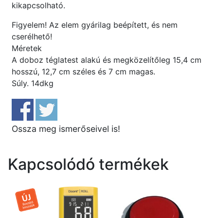
kikapcsolható.
Figyelem! Az elem gyárilag beépített, és nem
cserélhető!
Méretek
A doboz téglatest alakú és megközelítőleg 15,4 cm
hosszú, 12,7 cm széles és 7 cm magas.
Súly. 14dkg
Ossza meg ismerőseivel is!
Kapcsolódó termékek