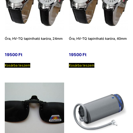
Óra, HV-TQ tapintható karóra, 24mm
Óra, HV-TQ tapintható karóra, 40mm
19500
Ft
19500
Ft
Kosárba teszem
Kosárba teszem