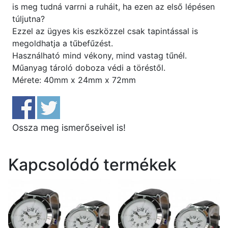
is meg tudná varrni a ruháit, ha ezen az első lépésen
túljutna?
Ezzel az ügyes kis eszközzel csak tapintással is
megoldhatja a tűbefűzést.
Használható mind vékony, mind vastag tűnél.
Műanyag tároló doboza védi a töréstől.
Mérete: 40mm x 24mm x 72mm
Ossza meg ismerőseivel is!
Kapcsolódó termékek