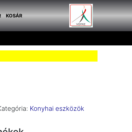
R
KOSÁR
Kategória:
Konyhai eszközök
mékek