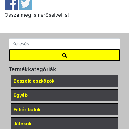
Ossza meg ismerőseivel is!
Termékkategóriák
Beszélő eszközök
Egyéb
Fehér botok
Játékok